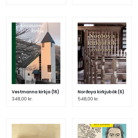
Vestmanna kirkja (16)
Norðoya kirkjubók (6)
348,00
kr.
548,00
kr.