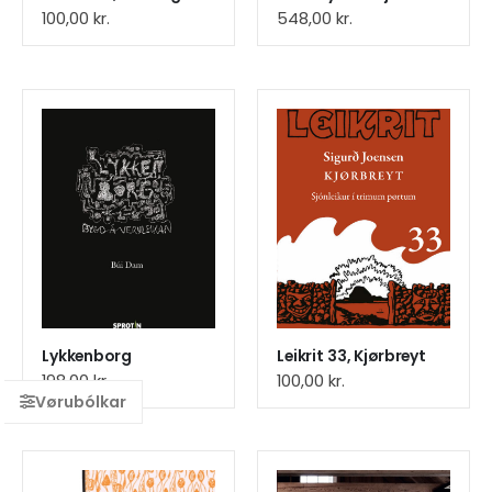
100,00
kr.
548,00
kr.
Lykkenborg
Leikrit 33, Kjørbreyt
198,00
kr.
100,00
kr.