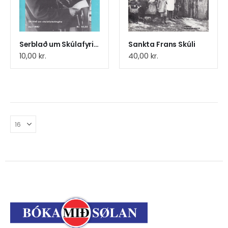
Serblað um Skúlafyrisitingina
Sankta Frans Skúli
10,00
kr.
40,00
kr.