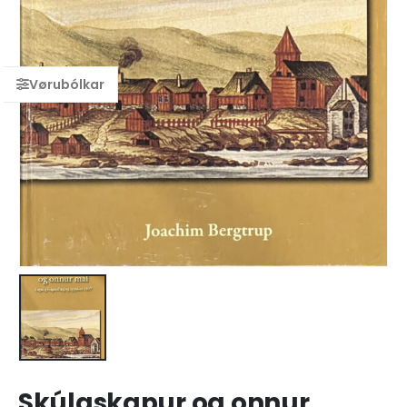
Skúlaskapur og onnur