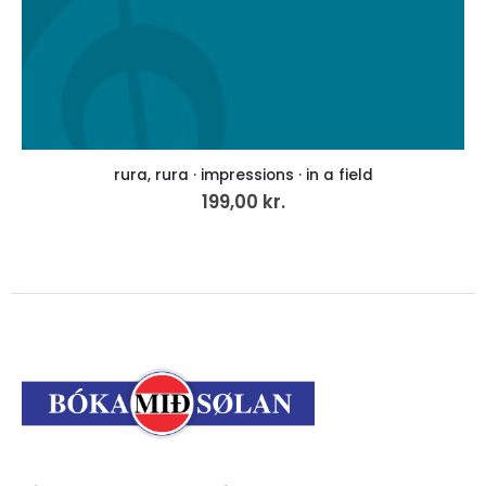
rura, rura · impressions · in a field
199,00
kr.