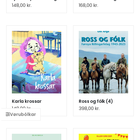
148,00
kr.
168,00
kr.
Karla krossar
Ross og fólk (4)
148,00
kr.
398,00
kr.