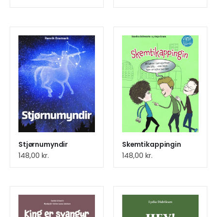
Stjørnumyndir
Skemtikappingin
148,00
kr.
148,00
kr.