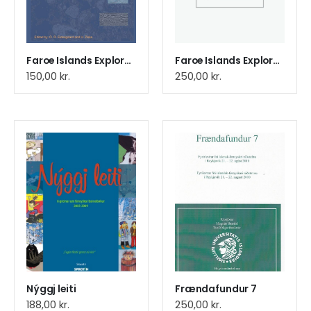
Faroe Islands Exploretion Conf
Faroe Islands Exploretion Conf
150,00
kr.
250,00
kr.
Nýggj leiti
Frændafundur 7
188,00
kr.
250,00
kr.