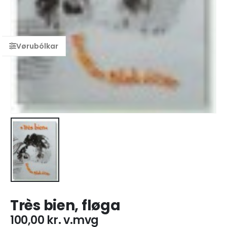
Très bien, fløga
100,00
kr.
v.mvg