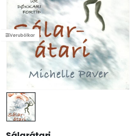
Sálarátari