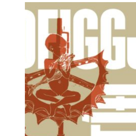
ÚTSELT