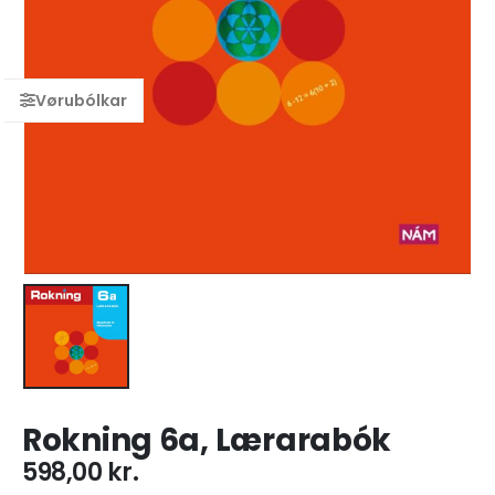
Rokning 6a, Lærarabók
598,00
kr.