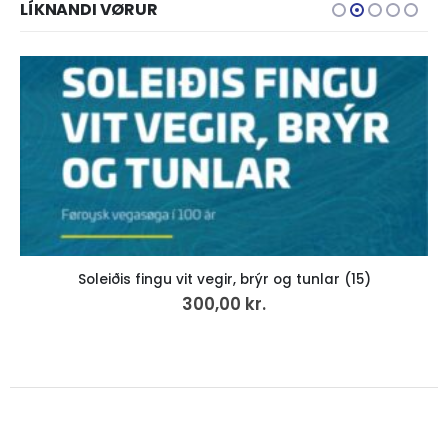
LÍKNANDI VØRUR
Soleiðis fingu vit vegir, brýr og tunlar (15)
300,00
kr.