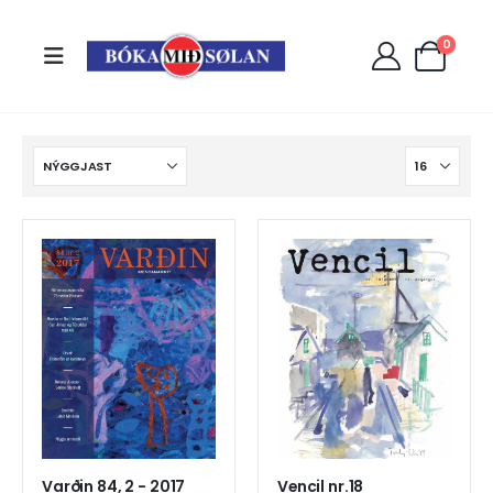
0
Varðin 84, 2 - 2017
Vencil nr.18