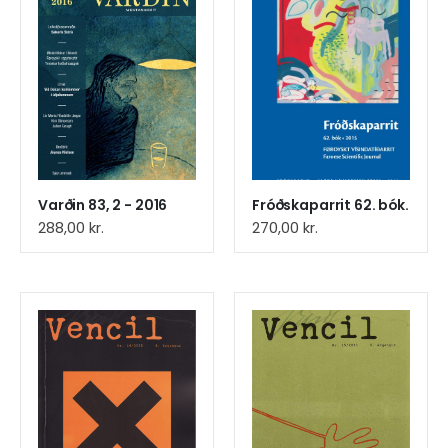
Varðin 83, 2 - 2016
Fróðskaparrit 62. bók.
288,00
kr.
270,00
kr.