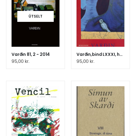
ÚTSELT
Varðin 81, 2 - 2014
Varðin,bind LXXXI, hefti1,2014
95,00
kr.
95,00
kr.