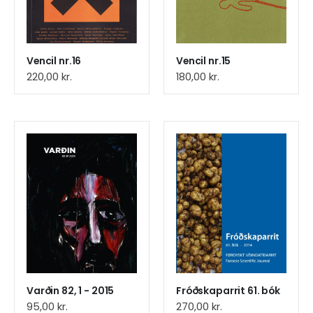
Vencil nr.16
Vencil nr.15
220,00
kr.
180,00
kr.
Varðin 82, 1 - 2015
Fróðskaparrit 61. bók
95,00
kr.
270,00
kr.