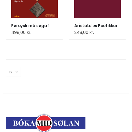
Føroysk málsøga 1
Aristoteles Poetikkur
498,00
kr.
248,00
kr.