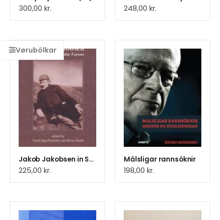
300,00
kr.
248,00
kr.
Jakob Jakobsen in Shetland and
Málsligar rannsóknir
225,00
kr.
198,00
kr.