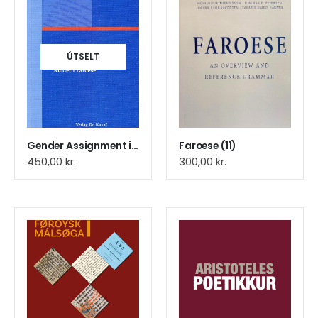
ÚTSELT
Gender Assignment in Modern Fa
Faroese (11)
450,00
kr.
300,00
kr.