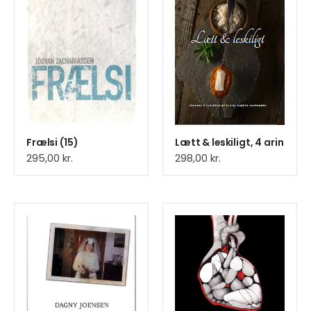
Frælsi (15)
Lætt & leskiligt, 4 arin
295,00
kr.
298,00
kr.