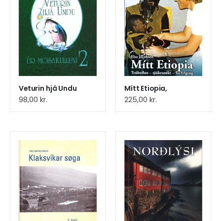
Veturin hjá Undu
Mítt Etiopia,
98,00
kr.
225,00
kr.