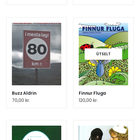
ÚTSELT
Buzz Aldrin
Finnur Fluga
70,00
kr.
120,00
kr.