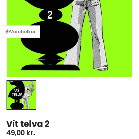
Vit telva 2
49,00
kr.