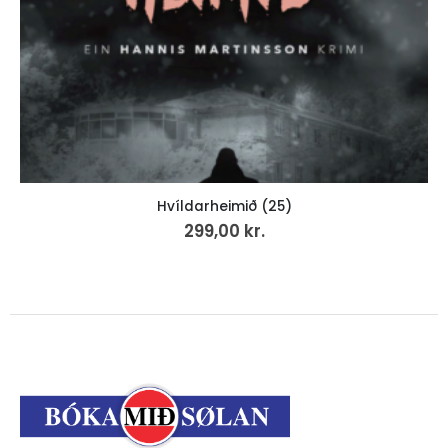
Hvíldarheimið (25)
299,00
kr.