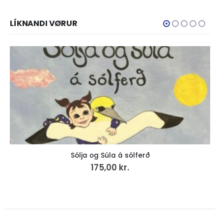
LÍKNANDI VØRUR
For the Common Good (38)
280,00
kr.