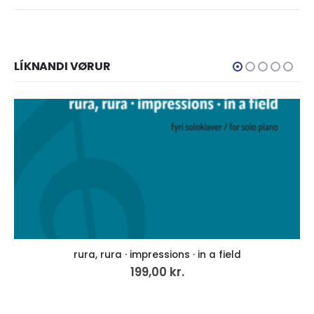
LÍKNANDI VØRUR
rura, rura · impressions · in a field
199,00
kr.