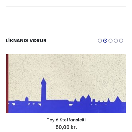
LÍKNANDI VØRUR
Tey á Steffansleiti
50,00
kr.