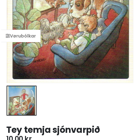
Tey temja sjónvarpið
10,00
kr.