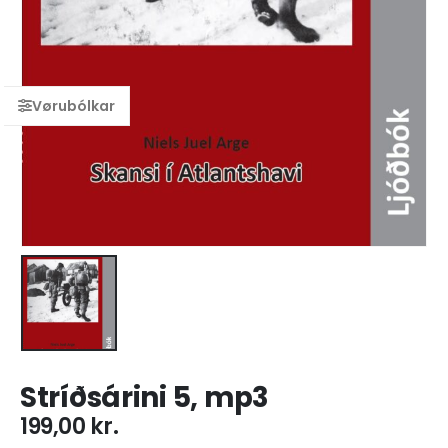
Stríðsárini 5, mp3
199,00
kr.