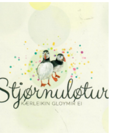
ÚTSELT