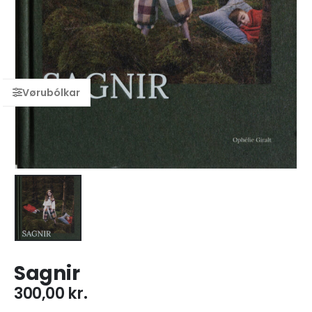
Sagnir
300,00
kr.