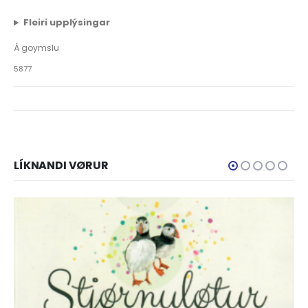
Fleiri upplýsingar
Á goymslu
5877
LÍKNANDI VØRUR