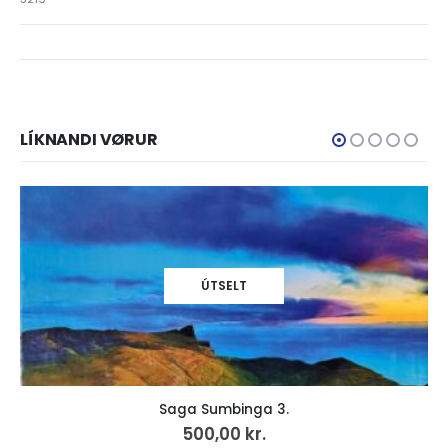
LÍKNANDI VØRUR
ÚTSELT
Saga Sumbinga 3.
500,00
kr.