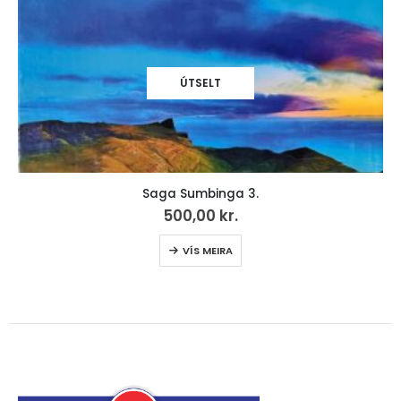
Saga Skálavíkar, Húsavíkar, Skarvanesar, Dals,
50,00
kr.