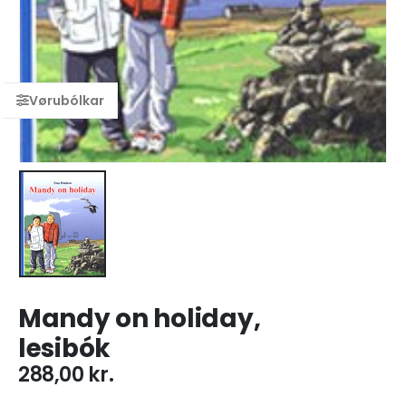
Mandy on holiday,
lesibók
288,00
kr.