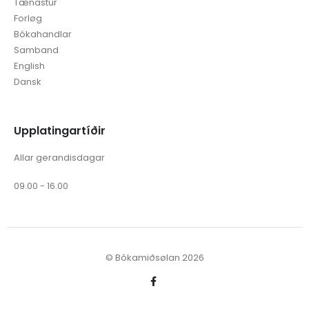
Forløg
Bókahandlar
Samband
English
Dansk
Upplatingartíðir
Allar gerandisdagar
09.00 - 16.00
© Bókamiðsølan 2026