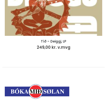
Tíð – Deiggj, LP
249,00
kr.
v.mvg