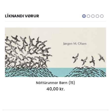
LÍKNANDI VØRUR
Náttúrunnar Børn (15)
40,00
kr.