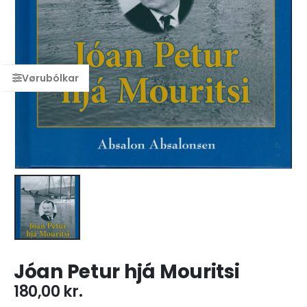
Jóan Petur hjá Mouritsi
180,00
kr.