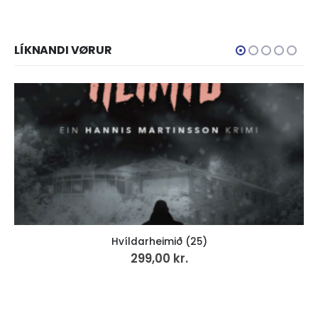
LÍKNANDI VØRUR
Hvíldarheimið (25)
299,00
kr.