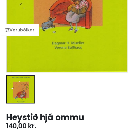
Heystið hjá ommu
140,00
kr.