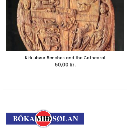
Kirkjubøur Benches and the Cathedral
50,00
kr.