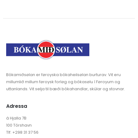
Bókamiðsølan er føroyska bókaheilsølan burturav. Vit eru
millumlið millum føroysk forløg og bókasølu í Føroyum og
uttanlands. Vit selja til bæði bókahandlar, skúlar og stovnar.
Adressa
á Hjalla 7B
100 Tórshavn
Tlf. +298 31 37 56