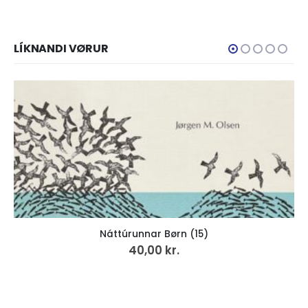
LÍKNANDI VØRUR
Náttúrunnar Børn (15)
40,00
kr.