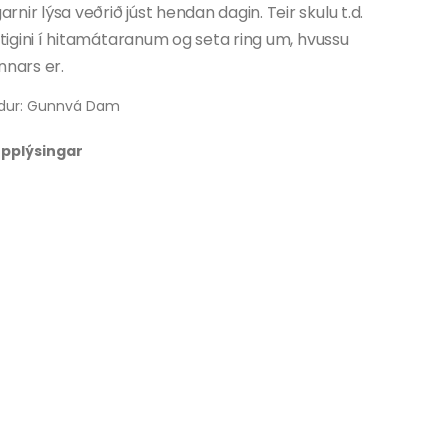
nir lýsa veðrið júst hendan dagin. Teir skulu t.d.
astigini í hitamátaranum og seta ring um, hvussu
nnars er.
dur: Gunnvá Dam
 upplýsingar