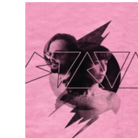
ÚTSELT