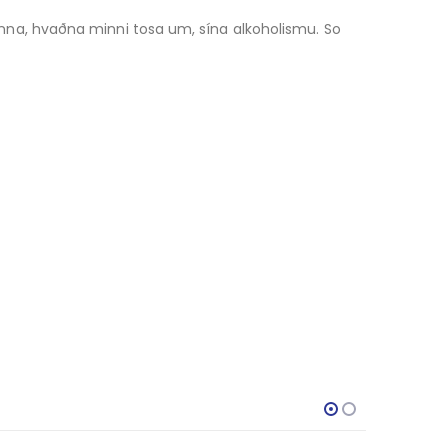
rkenna, hvaðna minni tosa um, sína alkoholismu. So