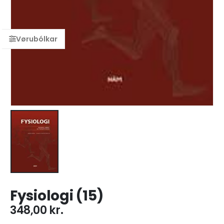
Fysiologi (15)
348,00
kr.