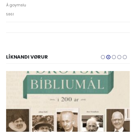
Á goymslu
5861
LÍKNANDI VØRUR