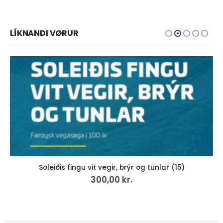
LÍKNANDI VØRUR
Soleiðis fingu vit vegir, brýr og tunlar (15)
300,00
kr.