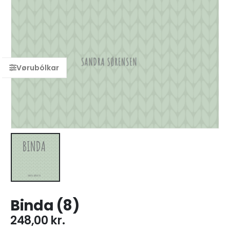
Binda (8)
248,00
kr.