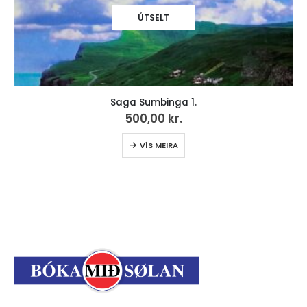
ÚTSELT
Saga Sumbinga 1.
500,00
kr.
VÍS MEIRA