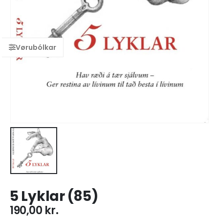
5 Lyklar (85)
190,00
kr.