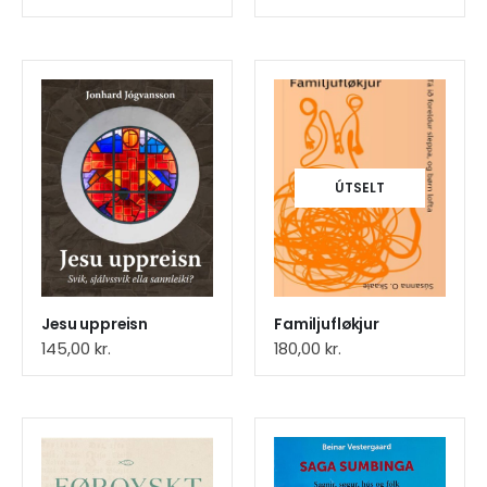
ÚTSELT
Jesu uppreisn
Familjufløkjur
145,00
kr.
180,00
kr.