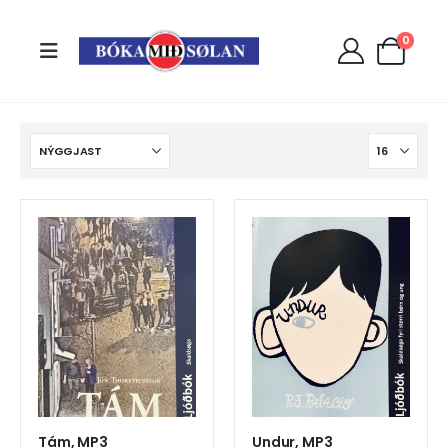
0
Tám, MP3
Undur, MP3