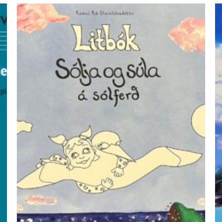
ÚTSELT