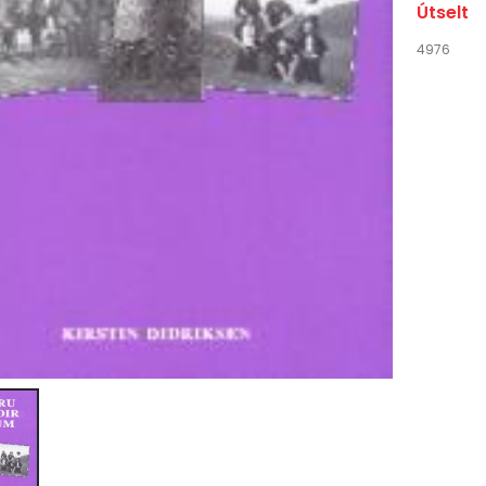
Útselt
4976