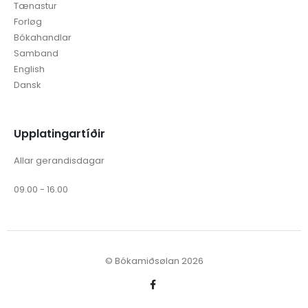
Forløg
Bókahandlar
Samband
English
Dansk
Upplatingartíðir
Allar gerandisdagar
09.00 - 16.00
© Bókamiðsølan 2026