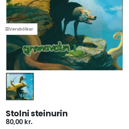
Stolni steinurin
80,00
kr.