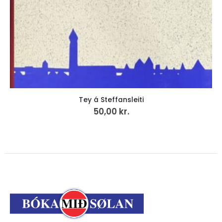
Tey á Steffansleiti
50,00
kr.