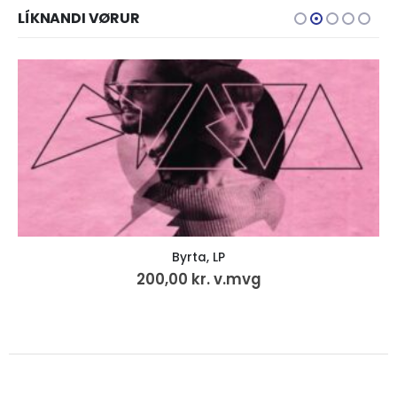
LÍKNANDI VØRUR
Byrta, LP
200,00
kr.
v.mvg