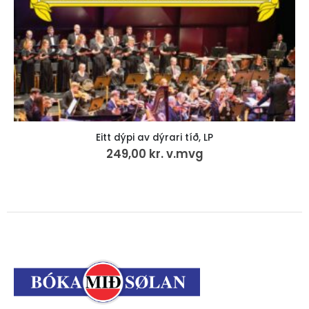
Eitt dýpi av dýrari tíð, LP
249,00
kr.
v.mvg