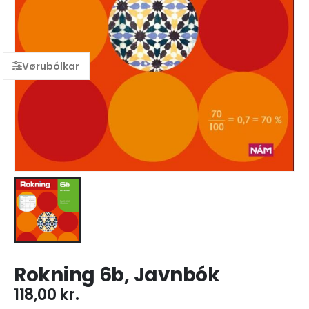
Rokning 6b, Javnbók
118,00
kr.