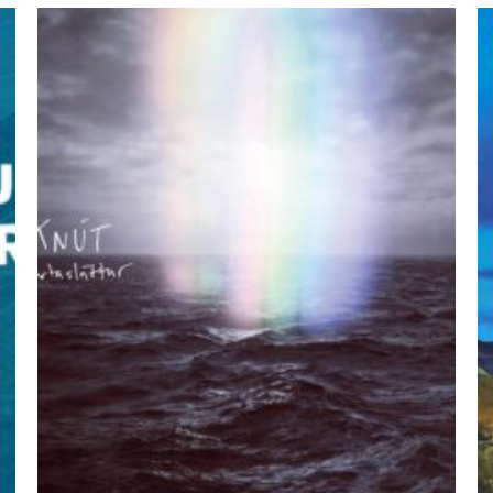
ÚTSELT