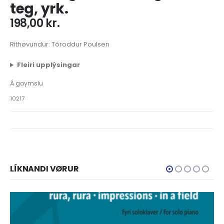
teg, yrk.
198,00
kr.
Rithøvundur: Tóroddur Poulsen
Fleiri upplýsingar
Á goymslu
10217
LÍKNANDI VØRUR