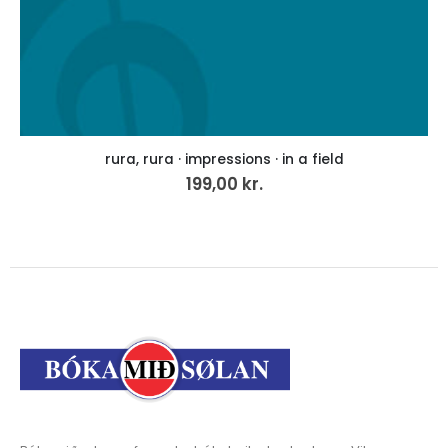
rura, rura · impressions · in a field
199,00
kr.