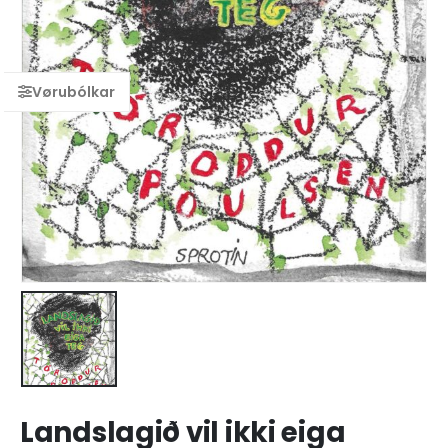
Landslagið vil ikki eiga